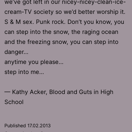
we’ve got left in our nicey-nicey-clean-ice-
cream-TV society so we’d better worship it.
S & M sex. Punk rock. Don’t you know, you
can step into the snow, the raging ocean
and the freezing snow, you can step into
danger…
anytime you please…
step into me…
— Kathy Acker, Blood and Guts in High
School
Published
17.02.2013