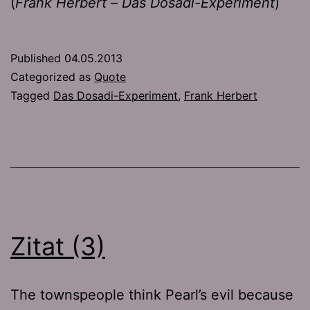
(
Frank Herbert
–
Das Dosadi-Experiment
)
Published
04.05.2013
Categorized as
Quote
Tagged
Das Dosadi-Experiment
,
Frank Herbert
Zitat (3)
The townspeople think Pearl’s evil because