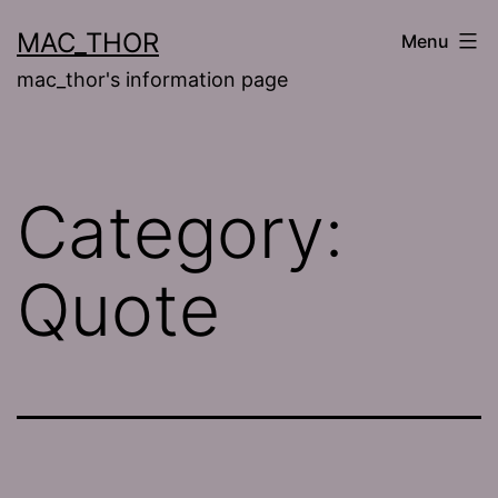
Skip
MAC_THOR
Menu
to
mac_thor's information page
content
Category:
Quote