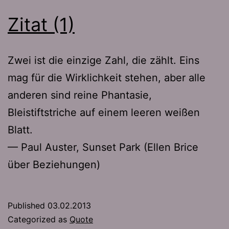
Zitat (1)
Zwei ist die einzige Zahl, die zählt. Eins
mag für die Wirklichkeit stehen, aber alle
anderen sind reine Phantasie,
Bleistiftstriche auf einem leeren weißen
Blatt.
— Paul Auster, Sunset Park (Ellen Brice
über Beziehungen)
Published
03.02.2013
Categorized as
Quote