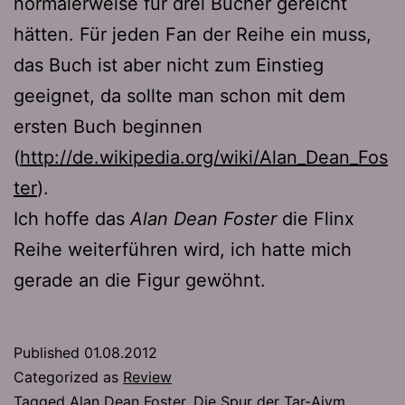
normalerweise für drei Bücher gereicht
hätten. Für jeden Fan der Reihe ein muss,
das Buch ist aber nicht zum Einstieg
geeignet, da sollte man schon mit dem
ersten Buch beginnen
(
http://de.wikipedia.org/wiki/Alan_Dean_Fos
ter
).
Ich hoffe das
Alan Dean Foster
die Flinx
Reihe weiterführen wird, ich hatte mich
gerade an die Figur gewöhnt.
Published
01.08.2012
Categorized as
Review
Tagged
Alan Dean Foster
,
Die Spur der Tar-Aiym