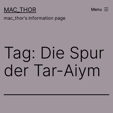
Skip
MAC_THOR
Menu
to
mac_thor's information page
content
Tag:
Die Spur
der Tar-Aiym