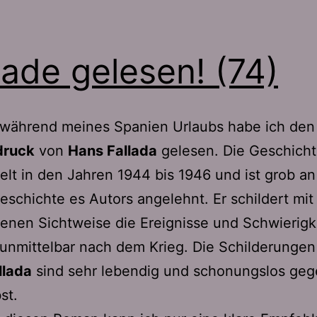
ade gelesen! (74)
 während meines Spanien Urlaubs habe ich de
druck
von
Hans Fallada
gelesen. Die Geschicht
elt in den Jahren 1944 bis 1946 und ist grob an
schichte es Autors angelehnt. Er schildert mit
enen Sichtweise die Ereignisse und Schwierigk
 unmittelbar nach dem Krieg. Die Schilderungen
llada
sind sehr lebendig und schonungslos ge
st.