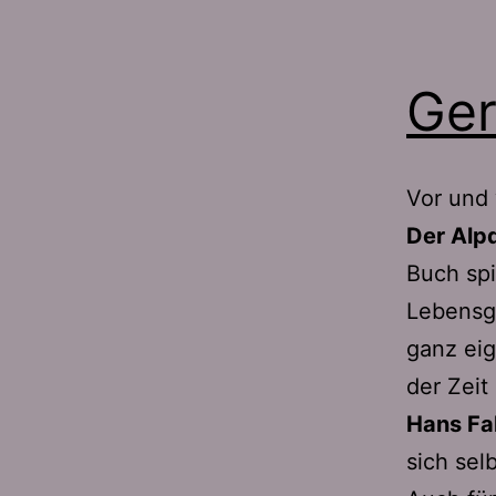
Ger
Vor und
Der Alp
Buch spi
Lebensge
ganz eig
der Zeit
Hans Fa
sich selb