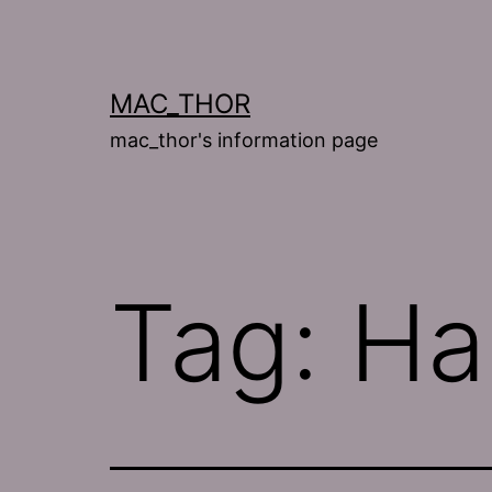
Skip
to
content
MAC_THOR
mac_thor's information page
Tag:
Ha