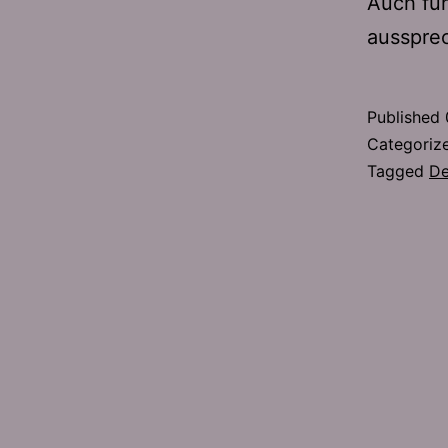
Auch für
ausspre
Published
Categoriz
Tagged
De