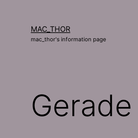
Skip
to
content
MAC_THOR
mac_thor's information page
Gerade 