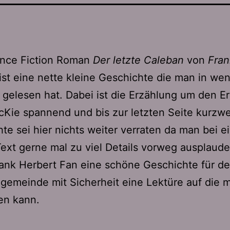
ence Fiction Roman
Der letzte Caleban
von
Fran
ist eine nette kleine Geschichte die man in we
gelesen hat. Dabei ist die Erzählung um den Er
cKie spannend und bis zur letzten Seite kurzwei
te sei hier nichts weiter verraten da man bei 
ext gerne mal zu viel Details vorweg ausplauder
ank Herbert Fan eine schöne Geschichte für d
gemeinde mit Sicherheit eine Lektüre auf die 
en kann.