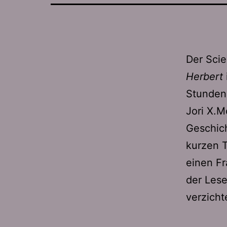
Der Sci
Herbert
Stunden 
Jori X.M
Geschich
kurzen T
einen Fr
der Lese
verzicht