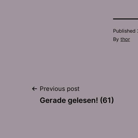
Published
By
thor
Post
Previous post
Gerade gelesen! (61)
navigation