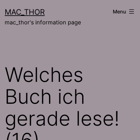
Skip
MAC_THOR
Menu
to
mac_thor's information page
content
Welches
Buch ich
gerade lese!