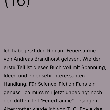
(16)
Ich habe jetzt den Roman “Feuerstürme”
von Andreas Brandhorst gelesen. Wie der
erste Teil ist dieses Buch voll mit Spannung,
Ideen und einer sehr interessanten
Handlung. Für Science-Fiction Fans ein
genuss. Ich muss mir jetzt unbedingt noch
den dritten Teil “Feuerträume” besorgen.
Aber vorher werde ich von T. C. Boyle das